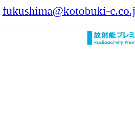
fukushima@kotobuki-c.co.