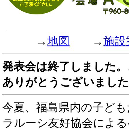
→
地図
→
施設
発表会は終了しました。
ありがとうございました
今夏、福島県内の子どもた
ラルーシ友好協会による