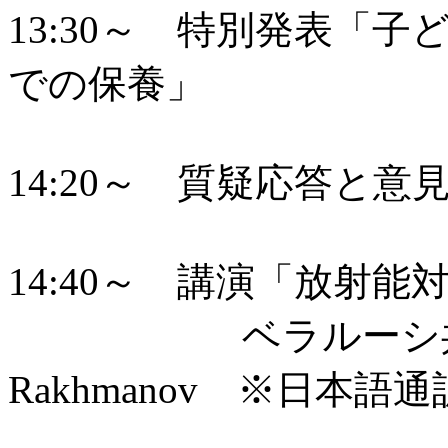
13:30～ 特別発表「
での保養」
14:20～ 質疑応答と意
14:40～ 講演「放射
ベラルーシ共和国駐日
Rakhmanov 