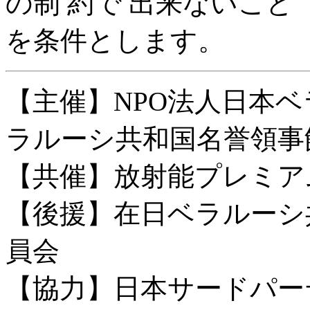
の制 約で 出来ないこと
を条件とします。
【主催】NPO法人日本
ラルーシ共和国名誉領事
【共催】放射能プレミア
【後援】在日ベラルーシ
員会
【協力】日本サードパー