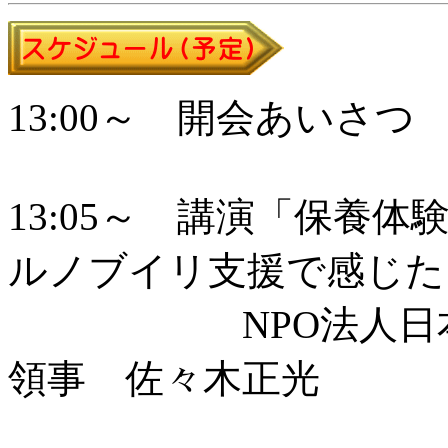
13:00～ 開会あいさつ
13:05～ 講演「保養
ルノブイリ支援で感じた
NPO法人日本ベ
領事 佐々木正光