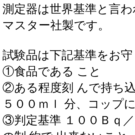
測定器は世界基準と言わ
マスター社製です。
試験品は下記基準をお守
①食品である こと
②ある程度刻 んで持ち
５００ｍｌ 分、コップ
③判定基準 １００Ｂｑ