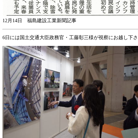
12月14日 福島建設工業新聞記事
6日には国土交通大臣政務官・工藤彰三様が視察にお越し下