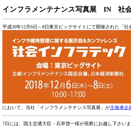
インフラメンテナンス写真展 IN 社会
平成30年12月6日～8日東京ビックサイトにて開催された「
において、当社「インフラメンテナンス写真展」が
主催者企
7日には、国土交通大臣・石井啓一様が視察にお越し下さい