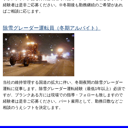
経験者は是非ご応募ください。※冬期後も勤務継続のご希望があれ
ばご相談に応じます。
除雪グレーダー運転員（冬期アルバイト）
当社の維持管理する国道の拡大に伴い、冬期夜間の除雪グレーダー
運転に従事します。除雪グレーダー運転経験（最低1年以上）必須で
すが、ブランクある方には現場での指導・フォローも致しますので
経験者は是非ご応募ください。パート雇用として、勤務日数などご
相談のうえシフトを決定します。