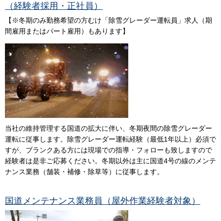
（経験者採用・正社員）
【※冬期のみ勤務希望の方むけ「除雪グレーダー運転員」求人（期
間雇用またはパート雇用）もあります】
当社の維持管理する国道の拡大に伴い、冬期夜間の除雪グレーダー
運転に従事します。除雪グレーダー運転経験（最低1年以上）必須で
すが、ブランクある方には現場での指導・フォローも致しますので
経験者は是非ご応募ください。冬期以外は主に国道4号の線のメンテ
ナンス業務（舗装・補修・除草等）に従事します。
国道メンテナンス業務員（屋外作業経験者対象）