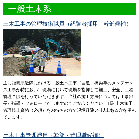
一般土木系
土木工事の管理技術職員（経験者採用・幹部候補）
主に福島県近隣における一般土木工事（国道、橋梁等のメンテナン
ス工事が特に多い）現場において現場を指揮して施工、安全、工程
管理全般を行っていただきます。当社の施工方法については工事部
長が指導・フォローいたしますのでご安心ください。1級 土木施工
管理技士資格（必須）をお持ちの方で現場経験5年以上ある方を望ん
でいます。
土木工事管理職員（幹部・管理職候補）