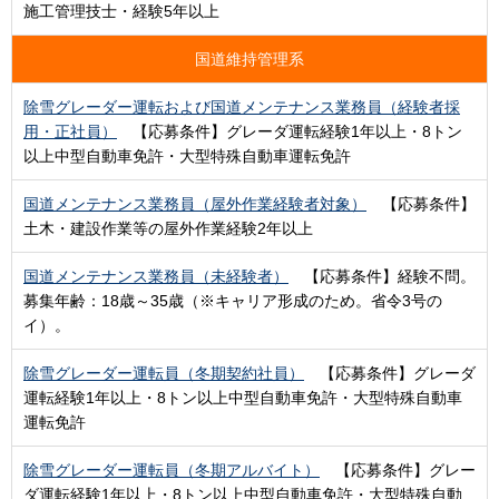
施工管理技士・経験5年以上
国道維持管理系
除雪グレーダー運転および国道メンテナンス業務員（経験者採
用・正社員）
【応募条件】グレーダ運転経験1年以上・8トン
以上中型自動車免許・大型特殊自動車運転免許
国道メンテナンス業務員（屋外作業経験者対象）
【応募条件】
土木・建設作業等の屋外作業経験2年以上
国道メンテナンス業務員（未経験者）
【応募条件】経験不問。
募集年齢：18歳～35歳（※キャリア形成のため。省令3号の
イ）。
除雪グレーダー運転員（冬期契約社員）
【応募条件】グレーダ
運転経験1年以上・8トン以上中型自動車免許・大型特殊自動車
運転免許
除雪グレーダー運転員（冬期アルバイト）
【応募条件】グレー
ダ運転経験1年以上・8トン以上中型自動車免許・大型特殊自動