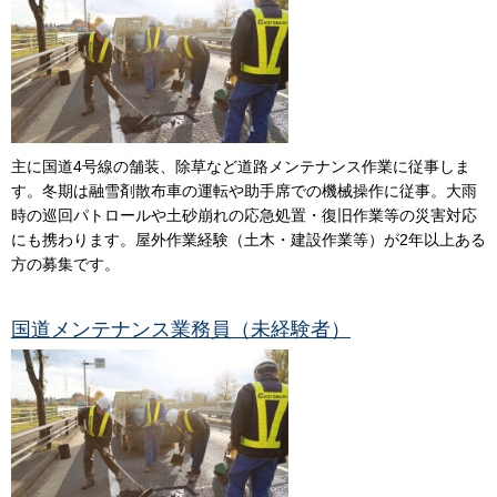
主に国道4号線の舗装、除草など道路メンテナンス作業に従事しま
す。冬期は融雪剤散布車の運転や助手席での機械操作に従事。大雨
時の巡回パトロールや土砂崩れの応急処置・復旧作業等の災害対応
にも携わります。屋外作業経験（土木・建設作業等）が2年以上ある
方の募集です。
国道メンテナンス業務員（未経験者）