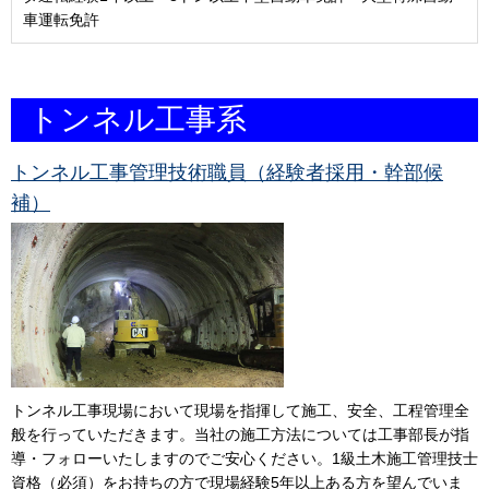
車運転免許
トンネル工事系
トンネル工事管理技術職員（経験者採用・幹部候
補）
トンネル工事現場において現場を指揮して施工、安全、工程管理全
般を行っていただきます。当社の施工方法については工事部長が指
導・フォローいたしますのでご安心ください。1級土木施工管理技士
資格（必須）をお持ちの方で現場経験5年以上ある方を望んでいま