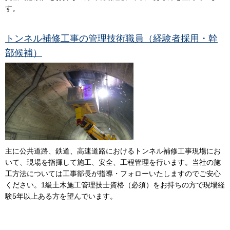
す。
トンネル補修工事の管理技術職員（経験者採用・幹
部候補）
主に公共道路、鉄道、高速道路におけるトンネル補修工事現場にお
いて、現場を指揮して施工、安全、工程管理を行います。当社の施
工方法については工事部長が指導・フォローいたしますのでご安心
ください。1級土木施工管理技士資格（必須）をお持ちの方で現場経
験5年以上ある方を望んでいます。