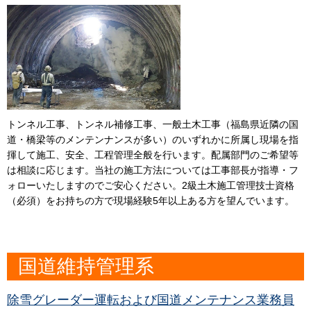
トンネル工事、トンネル補修工事、一般土木工事（福島県近隣の国
道・橋梁等のメンテンナンスが多い）のいずれかに所属し現場を指
揮して施工、安全、工程管理全般を行います。配属部門のご希望等
は相談に応じます。当社の施工方法については工事部長が指導・フ
ォローいたしますのでご安心ください。2級土木施工管理技士資格
（必須）をお持ちの方で現場経験5年以上ある方を望んでいます。
国道維持管理系
除雪グレーダー運転および国道メンテナンス業務員