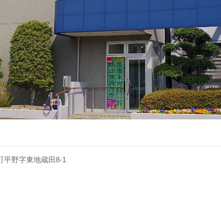
坂町平野字東地蔵田8-1