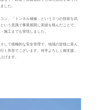
りました。
ネコン」「トンネル補修」という３つの技術を武
」という意識で事業展開し実績を積んだことで、
注・施工までも実現しました。
、そして積極的な安全管理で、地域の皆様に喜ん
て行く所存でございます。何卒よろしく御支援、
し上げます。