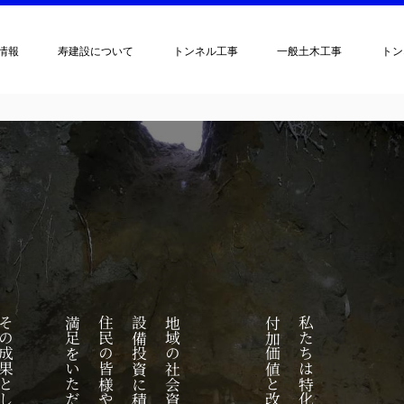
情報
寿建設について
トンネル工事
一般土木工事
トン
付加価値と改善に