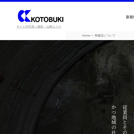
新着
サイト内写真＝撮影・山崎エリナ
Home
寿建設について