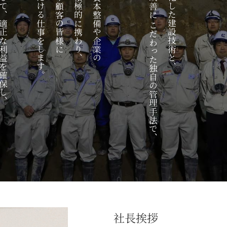
満足をいただける仕事をします。
住民の皆様や顧客の皆様に
設備投資に積極的に携わり、
私たちは特化した建設技術と、
として、適正な利益を確保し、
地域の社会資本整備や企業の
こだわった独自の管理手法で、
社長挨拶