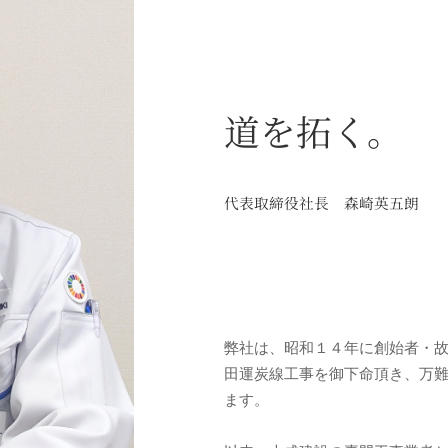
道を拓く。
代表取締役社長 森崎英五朗
弊社は、昭和１４年に創始者・
田運炭線工事を御下命頂き、万
ます。