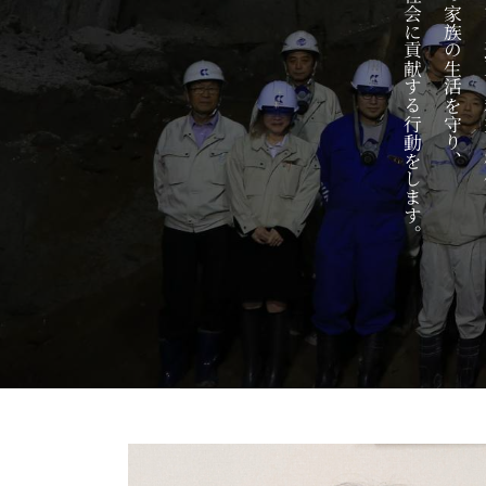
かつ地域の社会に貢献する行動をします。
従業員とその家族の生活を守り、
その成果