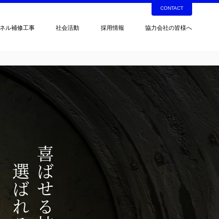
CONTACT
ネル補修工事
社会活動
採用情報
協力会社の皆様へ
喜ばせる技術、