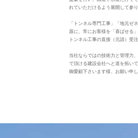
れていただけるよう展開して参
「トンネル専門工事」「地元ゼ
器に、常にお客様を「喜ばせる
トンネル工事の直接（元請）受
当社ならではの技術力と管理力
で頂ける建設会社へと道を拓い
御愛顧下さいます様、お願い申