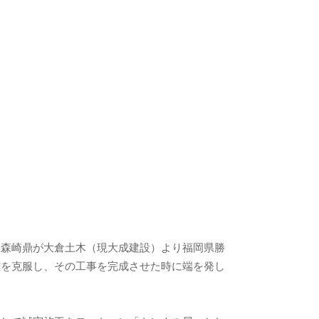
故森崎鼎が大倉土木（現大成建設）より福岡県勝
難を克服し、その工事を完成させた時に端を発し