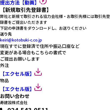
提出方法【動画】
【新規取引先登録書】
弊社と新規で取引される協力会社様・お取引先様には取引先登
録書をご提出いただきます
下記の申請書をダウンロードし、お送りください
送り先
keiri@kotobuki-c.co.jp
現在すでに登録済で住所や振込口座など
変更がある場合もこちらの書式で
ご提出お願いします
外注
【エクセル版】
物品
【エクセル版】
お問い合わせ
寿建設株式会社
024-543-0511