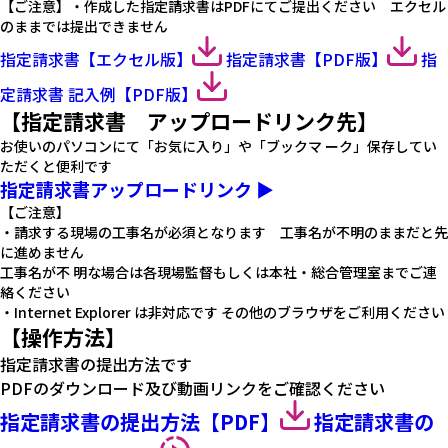
【ご注意】・作成した指定請求書はPDFにてご提出ください エクセル
のままでは提出できません
指定請求書【エクセル版】
指定請求書【PDF版】
指
定請求書 記入例【PDF版】
【指定請求書 アップロードリンク先】
お使いのパソコンにて「お気に入り」や「ブックマ ーク」保存してい
ただくと便利です
指定請求書アップロードリンク
▶
【ご注意】
・請求する現場の工事名が必須となります 工事名が不明のままだと先
に進めません
工事名が不 明な場合は各現場監督もしくは本社・総合管理室までご連
絡ください
・Internet Explorer は非対応です その他のブラウザをご利用ください
【操作方法】
指定請求書の提出方法です
PDFのダウンロード及び動画リンクをご確認ください
指定請求書の提出方法【PDF】
指定請求書の