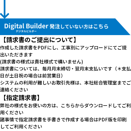
社会活動
【請求書のご提出について】
採用情報
作成した請求書をPDFにし、工事別にアップロードにてご提
出いただきます
(請求書の様式は貴社様式で構いません)
請求書については、毎月月末締切・翌月末支払いです（＊支払
日が土日祝の場合は前営業日）
協力会社の皆様へ
システムの利用が難しいお取引先様は、本社総合管理室までご
連絡ください
【指定請求書】
弊社の様式をお使いの方は、こちらからダウンロードしてご利
用ください
諸事情で指定請求書を手書きで作成する場合はPDF版を印刷
CONTACT
してご利用ください
サイト内写真＝撮影・山崎エリナ